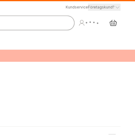
Kundservice
Företagskund?