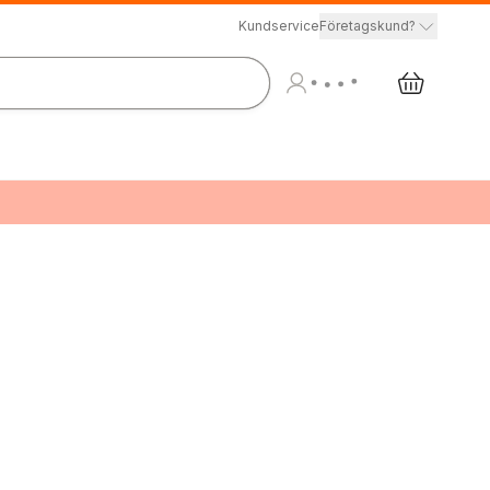
Kundservice
Företagskund?