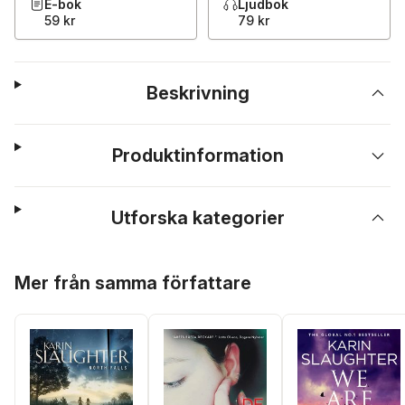
E-bok
Ljudbok
59 kr
79 kr
Beskrivning
Produktinformation
Utforska kategorier
Hoppa över listan
Mer från samma författare