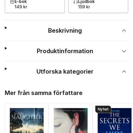
E-bok
Ljudbok
149 kr
159 kr
Beskrivning
Produktinformation
Utforska kategorier
Hoppa över listan
Mer från samma författare
Nyhet