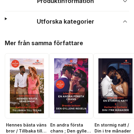
Produktinformation
Utforska kategorier
Hoppa över listan
Mer från samma författare
Hennes bästa väns
En andra första
En stormig natt /
bror / Tillbaka till
chans ; Den gyllene
Din i tre månader