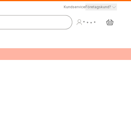
Kundservice
Företagskund?