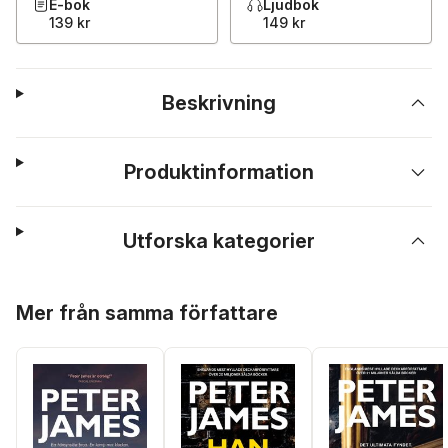
E-bok
Ljudbok
139 kr
149 kr
Beskrivning
Produktinformation
Utforska kategorier
Hoppa över listan
Mer från samma författare