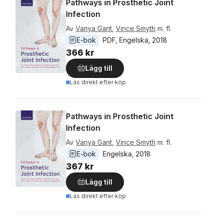
Pathways in Prosthetic Joint
Infection
Av
Vanya Gant
,
Vince Smyth
m. fl.
E-bok
PDF
, 
Engelska
, 
2018
366 kr
Lägg till
Läs direkt efter köp
Pathways in Prosthetic Joint
Infection
Av
Vanya Gant
,
Vince Smyth
m. fl.
E-bok
Engelska
, 
2018
367 kr
Lägg till
Läs direkt efter köp