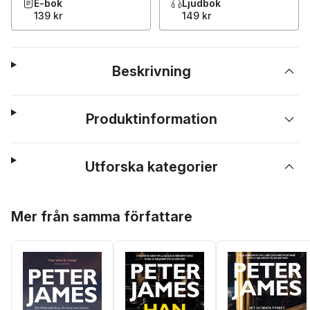
E-bok
Ljudbok
139 kr
149 kr
Beskrivning
Produktinformation
Utforska kategorier
Hoppa över listan
Mer från samma författare