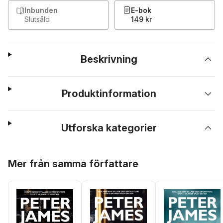
Inbunden
E-bok
Slutsåld
149 kr
Beskrivning
Produktinformation
Utforska kategorier
Hoppa över listan
Mer från samma författare