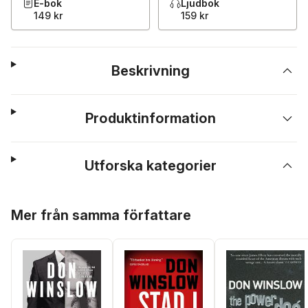
E-bok
Ljudbok
149 kr
159 kr
Beskrivning
Produktinformation
Utforska kategorier
Hoppa över listan
Mer från samma författare