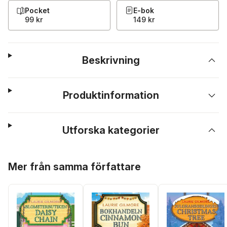
Pocket
E-bok
99 kr
149 kr
Beskrivning
Produktinformation
Utforska kategorier
Hoppa över listan
Mer från samma författare