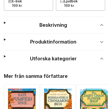
E-bok
Ljudbok
169 kr
169 kr
Beskrivning
Produktinformation
Utforska kategorier
Hoppa över listan
Mer från samma författare