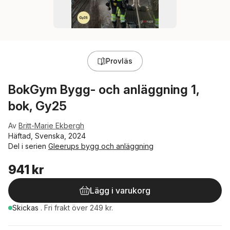
Provläs
BokGym Bygg- och anläggning 1,
bok, Gy25
Av
Britt-Marie Ekbergh
Häftad, Svenska, 2024
Del i serien
Gleerups bygg och anläggning
941 kr
Lägg i varukorg
Skickas
.
Fri frakt över 249 kr.