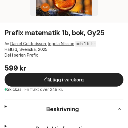
Prefix matematik 1b, bok, Gy25
Av
Daniel Gottfridsson
,
Ingela Nilsson
och 1 till
Häftad, Svenska, 2025
Del i serien
Prefix
599 kr
Lägg i varukorg
Skickas
.
Fri frakt över 249 kr.
Beskrivning