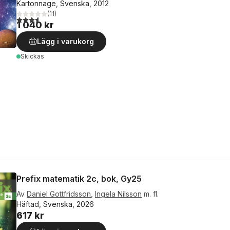
Kartonnage, Svenska, 2012
(
11
)
3,6
utav 5 stjärnor. Totalt antal röster:
1 040 kr
Lägg i varukorg
Skickas
Prefix matematik 2c, bok, Gy25
Av
Daniel Gottfridsson
,
Ingela Nilsson
m. fl.
Häftad, Svenska, 2026
617 kr