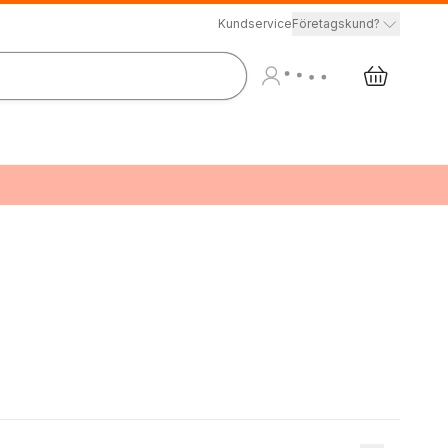
Kundservice
Företagskund?