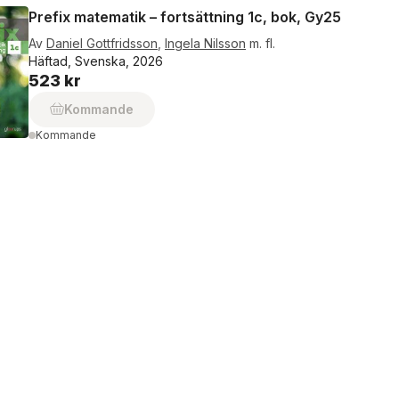
Prefix matematik – fortsättning 1c, bok, Gy25
Av
Daniel Gottfridsson
,
Ingela Nilsson
m. fl.
Häftad, Svenska, 2026
523 kr
Kommande
Kommande