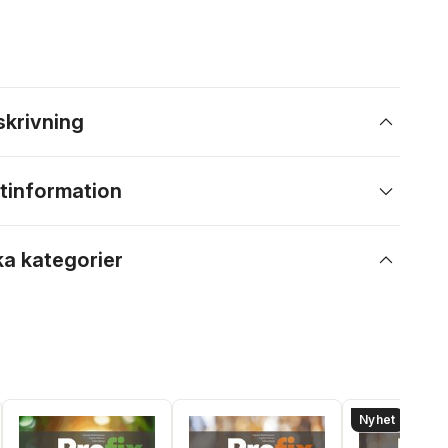
skrivning
tinformation
ka kategorier
Nyhet