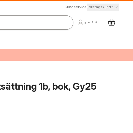
Kundservice
Företagskund?
tsättning 1b, bok, Gy25