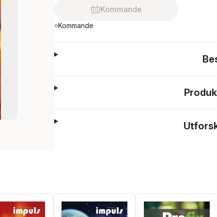
Kommande
Kommande
Be
Produk
Utfors