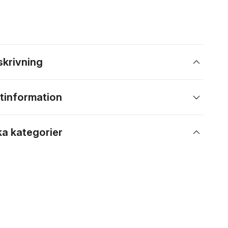
skrivning
tinformation
ka kategorier