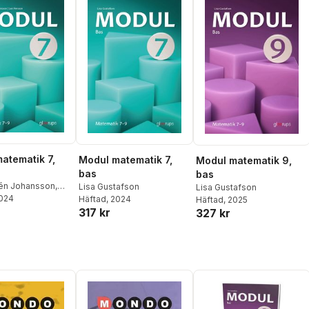
atematik 7,
Modul matematik 7,
Modul matematik 9,
bas
bas
lén Johansson
,
Lisa Gustafson
Lisa Gustafson
son
2024
Häftad
, 2024
Häftad
, 2025
317 kr
327 kr