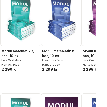
Modul matematik 7,
Modul matematik 8,
Modul matemat
bas, 10 ex
bas, 10 ex
bas, 10 ex
Lisa Gustafson
Lisa Gustafson
Lisa Gustafson
Häftad
, 2025
Häftad
, 2025
Häftad
, 2025
2 299 kr
2 299 kr
2 299 kr