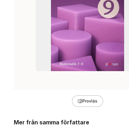
Provläs
Hoppa över listan
Mer från samma författare