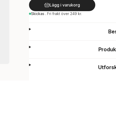
Lägg i varukorg
Skickas
.
Fri frakt över 249 kr.
Be
Produk
Utfors