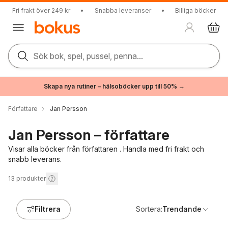
Fri frakt över 249 kr
•
Snabba leveranser
•
Billiga böcker
Sök bok, spel, pussel, penna...
Skapa nya rutiner – hälsoböcker upp till 50% →
Författare
Jan Persson
Jan Persson – författare
Visar alla böcker från författaren . Handla med fri frakt och
snabb leverans.
13
produkter
Filtrera
Sortera:
Trendande