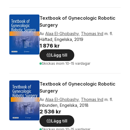
Textbook of Gynecologic Robotic
Surgery
Av
Alaa El-Ghobashy
,
Thomas Ind
m. fl.
Häftad, Engelska, 2019
1 876 kr
Lägg till
Skickas
inom 10-15 vardagar
Textbook of Gynecologic Robotic
Surgery
Av
Alaa El-Ghobashy
,
Thomas Ind
m. fl.
Inbunden, Engelska, 2018
2 536 kr
Lägg till
Skickas
inom 10-15 vardagar