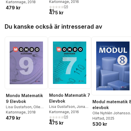
Hällebrand
Kartonnage
,
, 2016
Olle Nyhlén
Nyhlén Johansson
Kartonnage
, 2018
,
Jan
Johansson
(
2
)
,
Jan
479 kr
Persson
1,5
utav 5 stjärnor. Totalt antal röster:
475 kr
Persson
Hoppa över listan
Du kanske också är intresserad av
Mondo Matematik 7
Mondo Matematik
Elevbok
9 Elevbok
Modul matematik 8
Lisa Gustafson
,
Jonas
Lisa Gustafson
,
Olle
elevbok
Hällebrand
Kartonnage
,
, 2016
Olle Nyhlén
Nyhlén Johansson
Kartonnage
, 2018
,
Jan
Olle Nyhlén Johansso
Johansson
(
2
)
,
Jan
479 kr
Persson
Jan Persson
Häftad
, 2025
1,5
utav 5 stjärnor. Totalt antal röster:
475 kr
Persson
530 kr