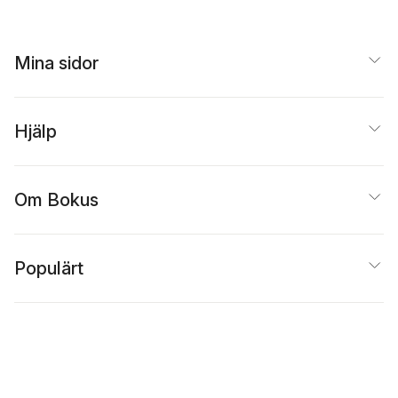
Mina sidor
Hjälp
Om Bokus
Populärt
Inspiration