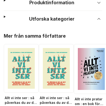
Produktinformation
Utforska kategorier
Hoppa över listan
Mer från samma författare
Allt vi inte ser : så
Allt vi inte ser : så
Allt vi inte pratar
påverkas du av det
påverkas du av det
om : en bok för