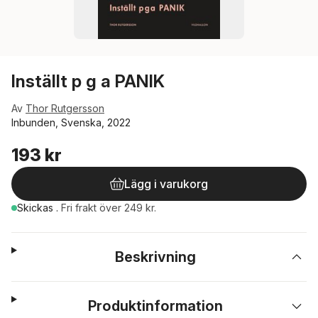
Inställt p g a PANIK
Av
Thor Rutgersson
Inbunden, Svenska, 2022
193 kr
Lägg i varukorg
Skickas
.
Fri frakt över 249 kr.
Beskrivning
Produktinformation