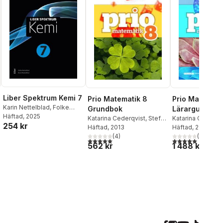
Liber Spektrum Kemi 7
Prio Matematik 8
Prio Matemati
Karin Nettelblad
,
Folke
Grundbok
Lärarguide
Nettelblad
Häftad
, 2025
Katarina Cederqvist
,
Stefan
Katarina Cederqv
254 kr
Larsson
Häftad
, 2013
,
Patrik Gustafsson
,
Larsson
Häftad
, 2015
,
Patrik G
Attila Szabo
(
4
)
Attila Szabo
(
1
)
5,0
utav 5 stjärnor. Totalt antal röster:
5,0
utav 5 stjärnor.
562 kr
1 488 kr