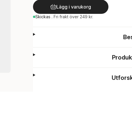
Lägg i varukorg
Skickas
.
Fri frakt över 249 kr.
Be
Produk
Utfors