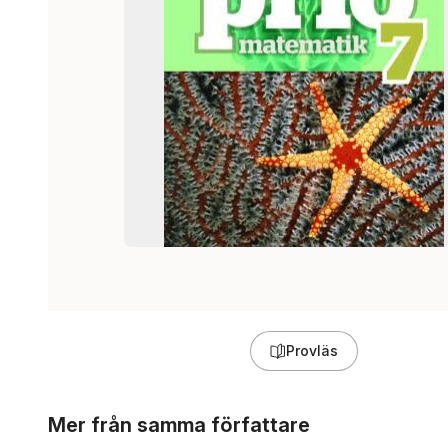
Provläs
Hoppa över listan
Mer från samma författare