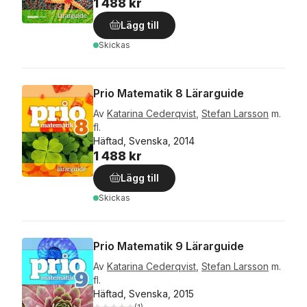
1 488 kr
Lägg till
Skickas
Prio Matematik 8 Lärarguide
Av
Katarina Cederqvist
,
Stefan Larsson
m.
fl.
Häftad, Svenska, 2014
1 488 kr
Lägg till
Skickas
Prio Matematik 9 Lärarguide
Av
Katarina Cederqvist
,
Stefan Larsson
m.
fl.
Häftad, Svenska, 2015