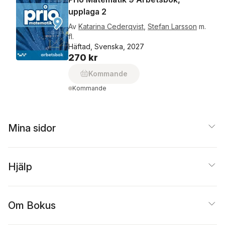
upplaga 2
Av
Katarina Cederqvist
,
Stefan Larsson
m.
fl.
Häftad, Svenska, 2027
270 kr
Kommande
Kommande
Mina sidor
Hjälp
Om Bokus