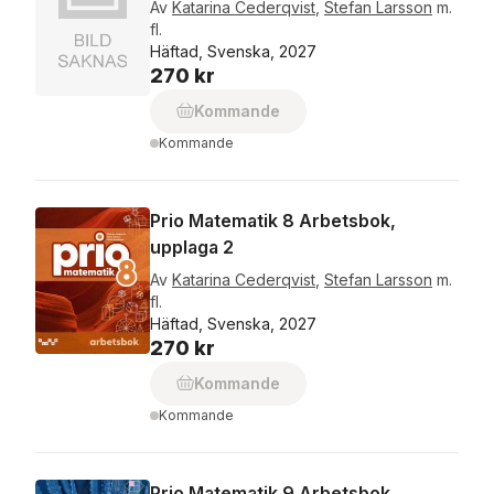
Av
Katarina Cederqvist
,
Stefan Larsson
m.
fl.
Häftad, Svenska, 2027
270 kr
Kommande
Kommande
Prio Matematik 8 Arbetsbok,
upplaga 2
Av
Katarina Cederqvist
,
Stefan Larsson
m.
fl.
Häftad, Svenska, 2027
270 kr
Kommande
Kommande
Prio Matematik 9 Arbetsbok,