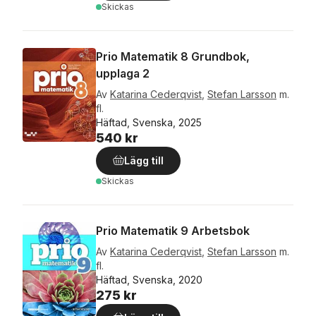
Skickas
Prio Matematik 8 Grundbok,
upplaga 2
Av
Katarina Cederqvist
,
Stefan Larsson
m.
fl.
Häftad, Svenska, 2025
540 kr
Lägg till
Skickas
Prio Matematik 9 Arbetsbok
Av
Katarina Cederqvist
,
Stefan Larsson
m.
fl.
Häftad, Svenska, 2020
275 kr