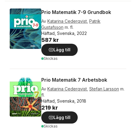
Prio Matematik 7-9 Grundbok
Av
Katarina Cederqvist
,
Patrik
Gustafsson
m. fl.
Häftad, Svenska, 2022
587 kr
Lägg till
Skickas
Prio Matematik 7 Arbetsbok
Av
Katarina Cederqvist
,
Stefan Larsson
m.
fl.
Häftad, Svenska, 2018
219 kr
Lägg till
Skickas