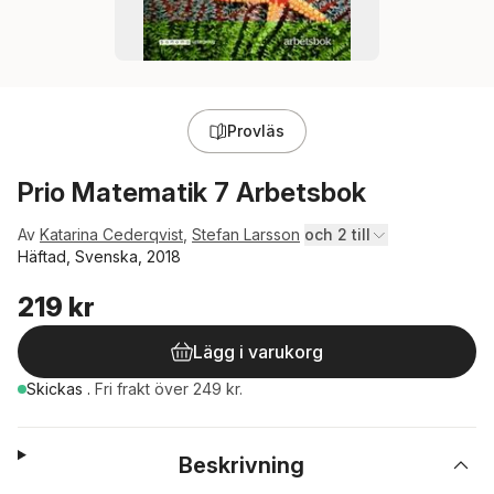
Provläs
Prio Matematik 7 Arbetsbok
Av
Katarina Cederqvist
,
Stefan Larsson
och 2 till
Häftad, Svenska, 2018
219 kr
Lägg i varukorg
Skickas
.
Fri frakt över 249 kr.
Beskrivning