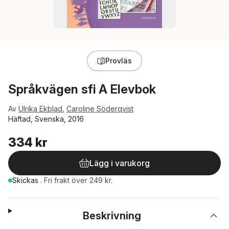
Provläs
Språkvägen sfi A Elevbok
Av
Ulrika Ekblad
,
Caroline Söderqvist
Häftad, Svenska, 2016
334 kr
Lägg i varukorg
Skickas
.
Fri frakt över 249 kr.
Beskrivning