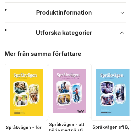
Produktinformation
Utforska kategorier
Hoppa över listan
Mer från samma författare
Språkvägen - att
Språkvägen sfi B,
Språkvägen - för
börja med på sfi 2B