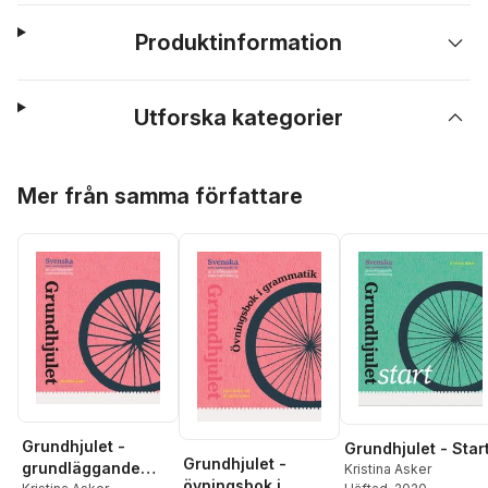
Produktinformation
Utforska kategorier
Hoppa över listan
Mer från samma författare
Grundhjulet -
Grundhjulet - Star
Grundhjulet -
grundläggande
Kristina Asker
övningsbok i