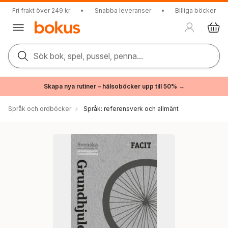
Fri frakt över 249 kr
•
Snabba leveranser
•
Billiga böcker
Sök bok, spel, pussel, penna...
Skapa nya rutiner – hälsoböcker upp till 50% →
Språk och ordböcker
Språk: referensverk och allmänt