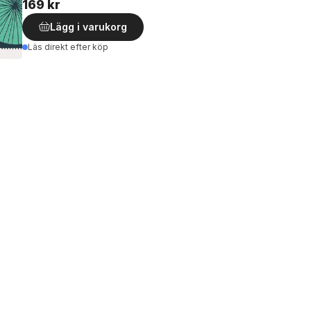
169 kr
Lägg i varukorg
Läs direkt efter köp