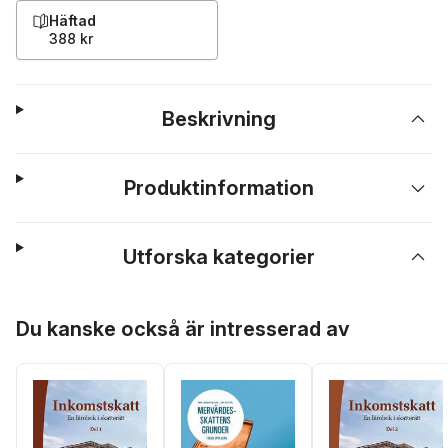
Häftad
388 kr
Beskrivning
Produktinformation
Utforska kategorier
Hoppa över listan
Du kanske också är intresserad av