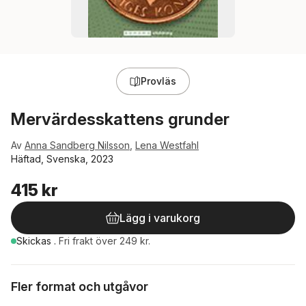
Provläs
Mervärdesskattens grunder
Av
Anna Sandberg Nilsson
,
Lena Westfahl
Häftad, Svenska, 2023
415 kr
Lägg i varukorg
Skickas
.
Fri frakt över 249 kr.
Fler format och utgåvor