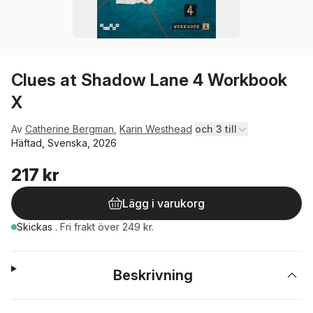
Clues at Shadow Lane 4 Workbook
X
Av
Catherine Bergman
,
Karin Westhead
och 3 till
Häftad, Svenska, 2026
217 kr
Lägg i varukorg
Skickas
.
Fri frakt över 249 kr.
Beskrivning