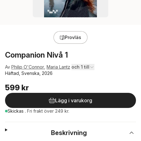
Provläs
Companion Nivå 1
Av
Philip O'Connor
,
Maria Lantz
och 1 till
Häftad, Svenska, 2026
599 kr
Lägg i varukorg
Skickas
.
Fri frakt över 249 kr.
Beskrivning