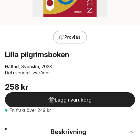
Provläs
Lilla pilgrimsboken
Häftad, Svenska, 2023
Del i serien
Livsfrågor
258 kr
Lägg i varukorg
.
Fri frakt över 249 kr.
Beskrivning