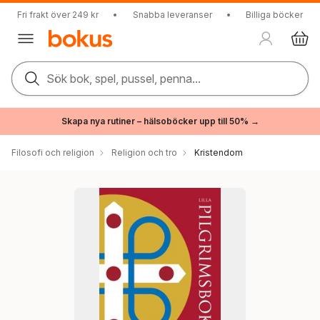
Fri frakt över 249 kr
•
Snabba leveranser
•
Billiga böcker
Sök bok, spel, pussel, penna...
Skapa nya rutiner – hälsoböcker upp till 50% →
Filosofi och religion
Religion och tro
Kristendom