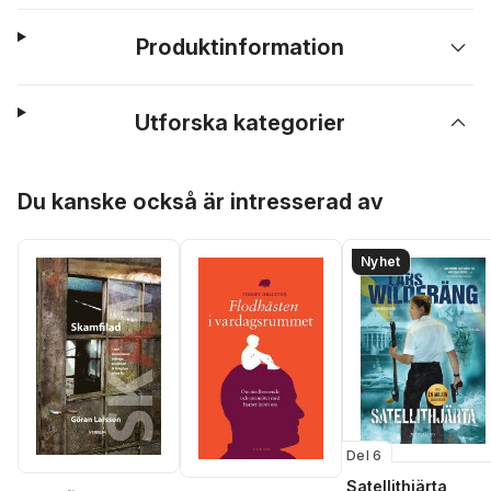
Produktinformation
Utforska kategorier
Hoppa över listan
Du kanske också är intresserad av
Nyhet
Del 6
Satellithjärta