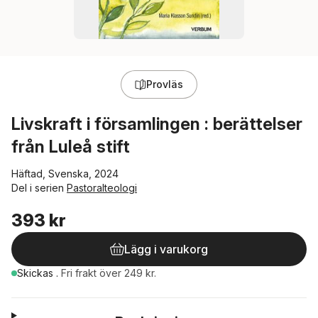
Provläs
Livskraft i församlingen : berättelser
från Luleå stift
Häftad, Svenska, 2024
Del i serien
Pastoralteologi
393 kr
Lägg i varukorg
Skickas
.
Fri frakt över 249 kr.