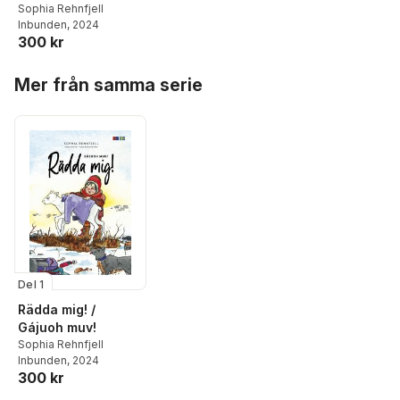
Sophia Rehnfjell
Inbunden
, 2024
300 kr
Hoppa över listan
Mer från samma serie
Del 1
Rädda mig! /
Gájuoh muv!
Sophia Rehnfjell
Inbunden
, 2024
300 kr