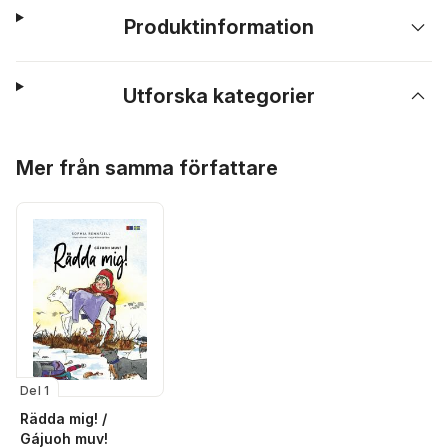
Produktinformation
Utforska kategorier
Hoppa över listan
Mer från samma författare
Del 1
Rädda mig! /
Gájuoh muv!