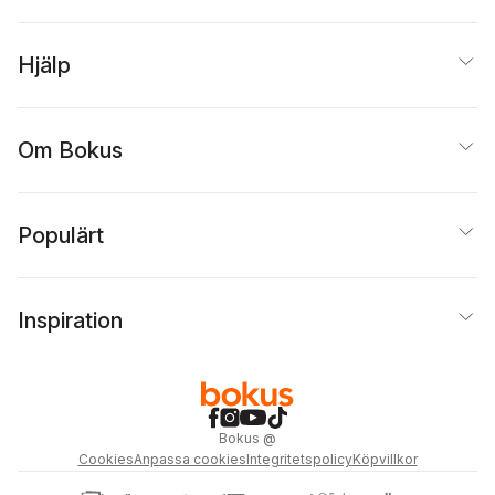
Hjälp
Om Bokus
Populärt
Inspiration
Bokus
@
Cookies
Anpassa cookies
Integritetspolicy
Köpvillkor