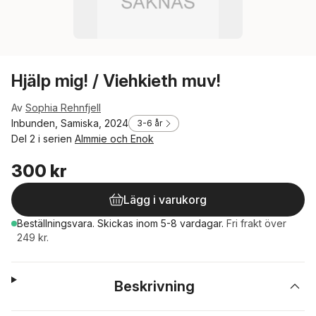
Hjälp mig! / Viehkieth muv!
Av
Sophia Rehnfjell
Inbunden, Samiska, 2024
3-6 år
Del 2 i serien
Almmie och Enok
300 kr
Lägg i varukorg
Beställningsvara.
Skickas
inom 5-8 vardagar
.
Fri frakt över
249 kr.
Beskrivning