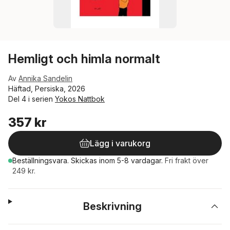
Hemligt och himla normalt
Av
Annika Sandelin
Häftad, Persiska, 2026
Del 4 i serien
Yokos Nattbok
357 kr
Lägg i varukorg
Beställningsvara.
Skickas
inom 5-8 vardagar
.
Fri frakt över
249 kr.
Beskrivning