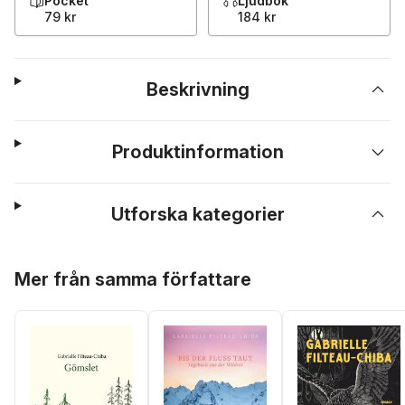
Pocket
Ljudbok
79 kr
184 kr
Beskrivning
Produktinformation
Utforska kategorier
Hoppa över listan
Mer från samma författare