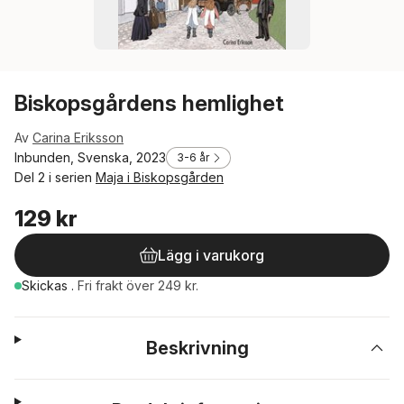
Biskopsgårdens hemlighet
Av
Carina Eriksson
Inbunden, Svenska, 2023
3-6 år
Del 2 i serien
Maja i Biskopsgården
129 kr
Lägg i varukorg
Skickas
.
Fri frakt över 249 kr.
Beskrivning