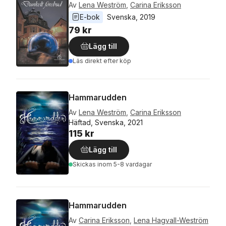
Av
Lena Weström
,
Carina Eriksson
E-bok
Svenska
, 
2019
79 kr
Lägg till
Läs direkt efter köp
Hammarudden
Av
Lena Weström
,
Carina Eriksson
Häftad, Svenska, 2021
115 kr
Lägg till
Skickas
inom 5-8 vardagar
Hammarudden
Av
Carina Eriksson
,
Lena Hagvall-Weström