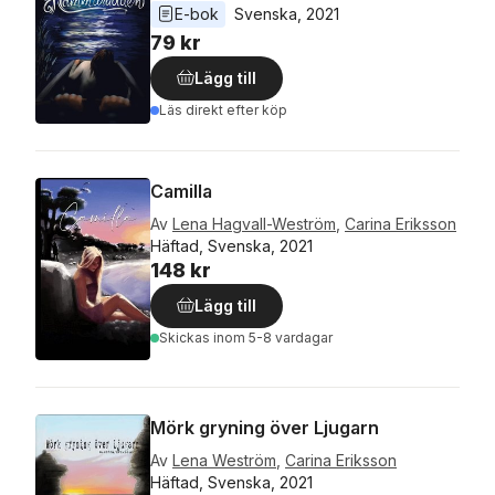
E-bok
Svenska
, 
2021
79 kr
Lägg till
Läs direkt efter köp
Camilla
Av
Lena Hagvall-Weström
,
Carina Eriksson
Häftad, Svenska, 2021
148 kr
Lägg till
Skickas
inom 5-8 vardagar
Mörk gryning över Ljugarn
Av
Lena Weström
,
Carina Eriksson
Häftad, Svenska, 2021