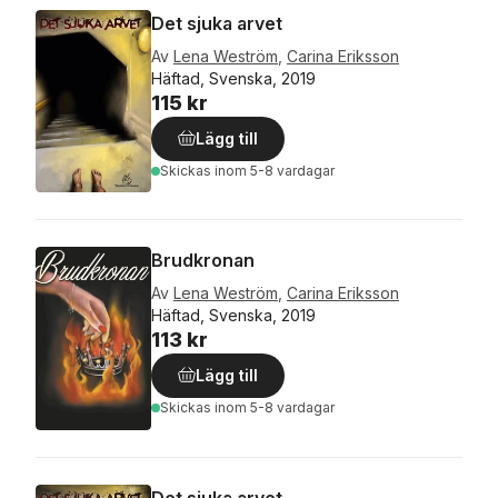
Det sjuka arvet
Av
Lena Weström
,
Carina Eriksson
Häftad, Svenska, 2019
115 kr
Lägg till
Skickas
inom 5-8 vardagar
Brudkronan
Av
Lena Weström
,
Carina Eriksson
Häftad, Svenska, 2019
113 kr
Lägg till
Skickas
inom 5-8 vardagar
Det sjuka arvet