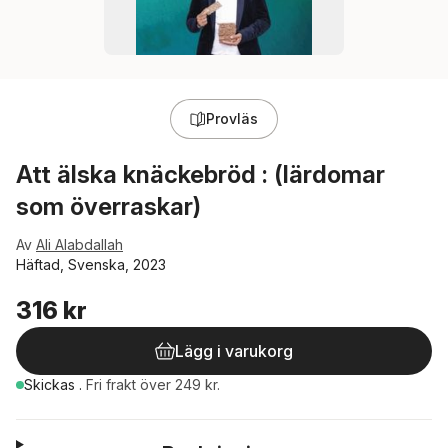
Provläs
Att älska knäckebröd : (lärdomar
som överraskar)
Av
Ali Alabdallah
Häftad, Svenska, 2023
316 kr
Lägg i varukorg
Skickas
.
Fri frakt över 249 kr.