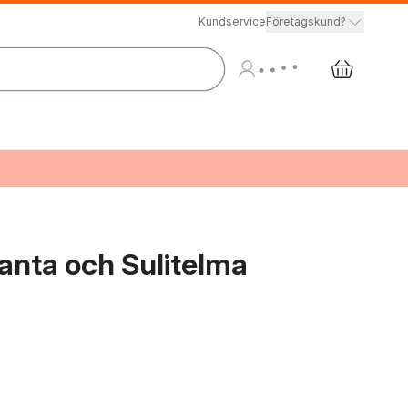
Kundservice
Företagskund?
lanta och Sulitelma