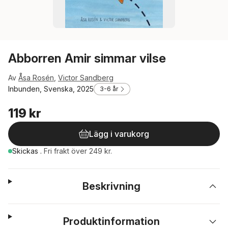
Abborren Amir simmar vilse
Av
Åsa Rosén
,
Victor Sandberg
Inbunden, Svenska, 2025
3-6 år
119 kr
Lägg i varukorg
Skickas
.
Fri frakt över 249 kr.
Beskrivning
Produktinformation