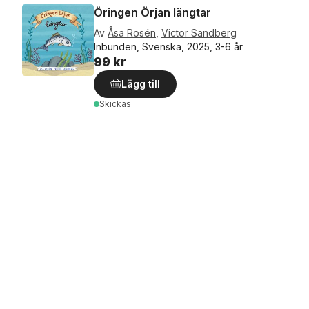
Öringen Örjan längtar
Av
Åsa Rosén
,
Victor Sandberg
Inbunden, Svenska, 2025, 3-6 år
99 kr
Lägg till
Skickas