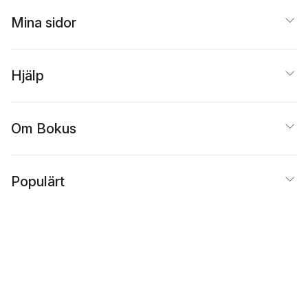
Mina sidor
Hjälp
Om Bokus
Populärt
Inspiration
Bokus
@