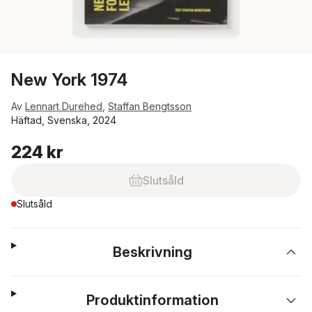
New York 1974
Av
Lennart Durehed
,
Staffan Bengtsson
Häftad, Svenska, 2024
224 kr
Slutsåld
Slutsåld
Beskrivning
Produktinformation