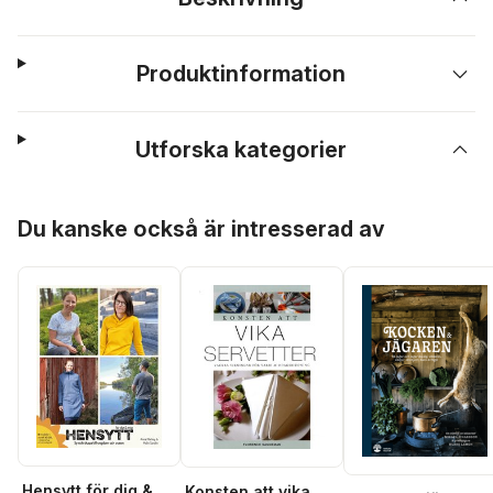
Produktinformation
Utforska kategorier
Hoppa över listan
Du kanske också är intresserad av
Hensytt för dig &
Konsten att vika