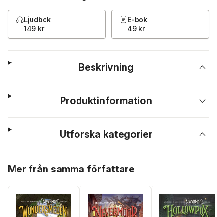
Ljudbok
E-bok
149 kr
49 kr
Beskrivning
Produktinformation
Utforska kategorier
Hoppa över listan
Mer från samma författare