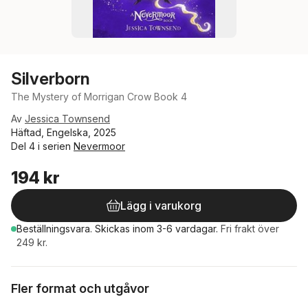
Silverborn
The Mystery of Morrigan Crow Book 4
Av
Jessica Townsend
Häftad, Engelska, 2025
Del 4 i serien
Nevermoor
194 kr
Lägg i varukorg
Beställningsvara.
Skickas
inom 3-6 vardagar
.
Fri frakt över
249 kr.
Fler format och utgåvor