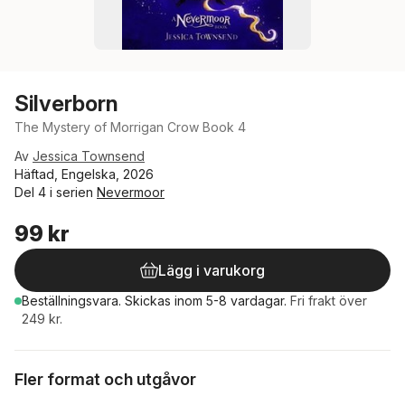
Silverborn
The Mystery of Morrigan Crow Book 4
Av
Jessica Townsend
Häftad, Engelska, 2026
Del 4 i serien
Nevermoor
99 kr
Lägg i varukorg
Beställningsvara.
Skickas
inom 5-8 vardagar
.
Fri frakt över
249 kr.
Fler format och utgåvor