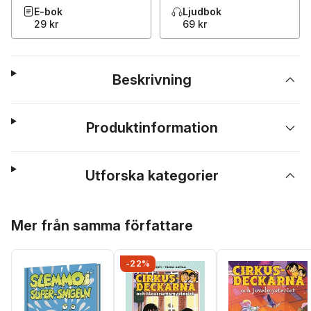
E-bok
Ljudbok
29 kr
69 kr
Beskrivning
Produktinformation
Utforska kategorier
Hoppa över listan
Mer från samma författare
-22%