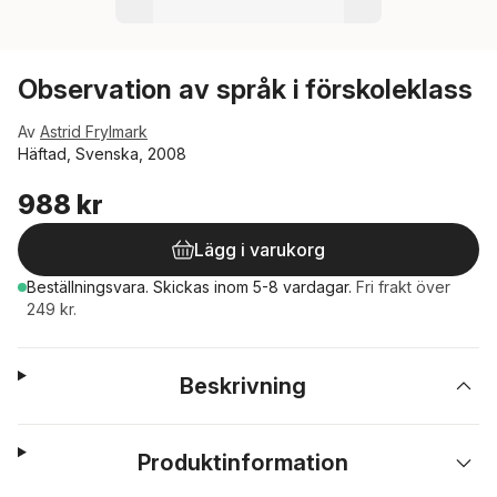
Observation av språk i förskoleklass
Av
Astrid Frylmark
Häftad, Svenska, 2008
988 kr
Lägg i varukorg
Beställningsvara.
Skickas
inom 5-8 vardagar
.
Fri frakt över
249 kr.
Beskrivning
Produktinformation